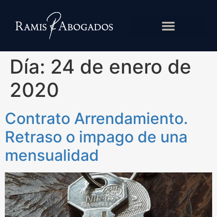
Día:
24 de enero de
2020
Contrato Arrendamiento.
Retraso o impago de una
mensualidad