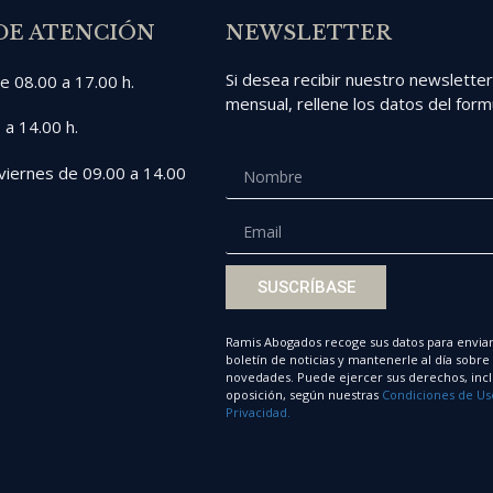
DE ATENCIÓN
NEWSLETTER
Si desea recibir nuestro newslette
e 08.00 a 17.00 h.
mensual, rellene los datos del formu
 a 14.00 h.
viernes de 09.00 a 14.00
SUSCRÍBASE
Ramis Abogados recoge sus datos para enviar
boletín de noticias y mantenerle al día sobre
novedades. Puede ejercer sus derechos, incl
oposición, según nuestras
Condiciones de Us
Privacidad.