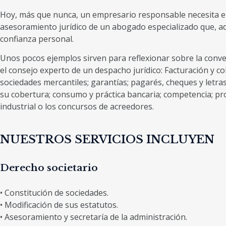
Hoy, más que nunca, un empresario responsable necesita el
asesoramiento jurídico de un abogado especializado que, a
confianza personal.
Unos pocos ejemplos sirven para reflexionar sobre la conve
el consejo experto de un despacho jurídico: Facturación y c
sociedades mercantiles; garantías; pagarés, cheques y letra
su cobertura; consumo y práctica bancaria; competencia; pro
industrial o los concursos de acreedores.
NUESTROS SERVICIOS INCLUYEN
Derecho societario
• Constitución de sociedades.
• Modificación de sus estatutos.
• Asesoramiento y secretaría de la administración.