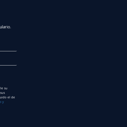
r
lario.
le su
 sus
uido el de
o y