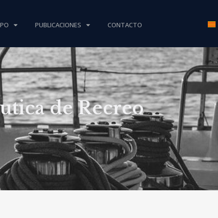
IPO
PUBLICACIONES
CONTACTO
utica de Recreo