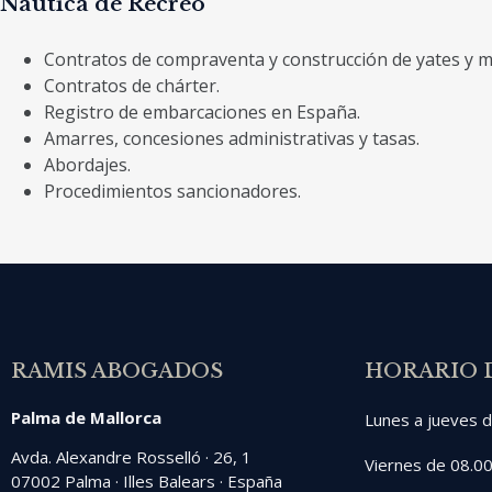
Nàútica de Recreo
Contratos de compraventa y construcción de yates y m
Contratos de chárter.
Registro de embarcaciones en España.
Amarres, concesiones administrativas y tasas.
Abordajes.
Procedimientos sancionadores.
RAMIS ABOGADOS
HORARIO 
Palma de Mallorca
Lunes a jueves d
Avda. Alexandre Rosselló · 26, 1
Viernes de 08.00
07002 Palma · Illes Balears · España