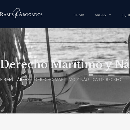
FIRMA
ÁREAS
EQU
Derecho Marítimo y Ná
FIRMA
|
ÁREAS
|
DERECHO MARÍTIMO Y NÁUTICA DE RECREO