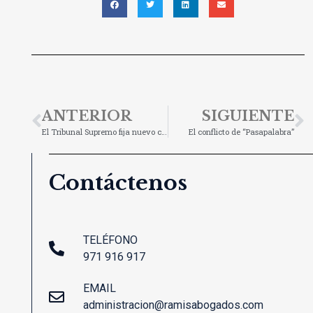
ANTERIOR
SIGUIENTE
El Tribunal Supremo fija nuevo criterio sobre la cláusula del vencimiento anticipado
El conflicto de “Pasapalabra”
Contáctenos
TELÉFONO
971 916 917
EMAIL
administracion@ramisabogados.com