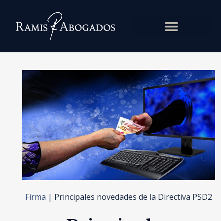
Firma
|
Principales novedades de la Directiva PSD2