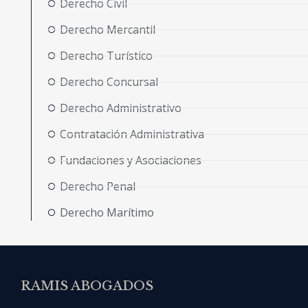
Derecho Civil
Derecho Mercantil
Derecho Turístico
Derecho Concursal
Derecho Administrativo
Contratación Administrativa
Fundaciones y Asociaciones
Derecho Penal
Derecho Marítimo
RAMIS ABOGADOS