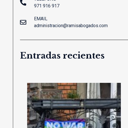
971 916 917
EMAIL
administracion@ramisabogados.com
Entradas recientes