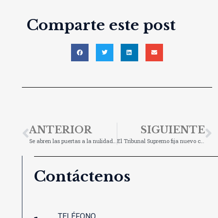
Comparte este post
ANTERIOR
SIGUIENTE
Se abren las puertas a la nulidad del IRPH
El Tribunal Supremo fija nuevo criterio sobre la cláusula del vencimiento anticipado
Contáctenos
TELÉFONO