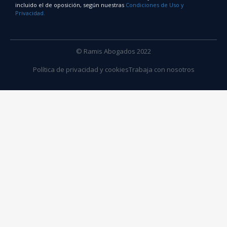
incluido el de oposición, según nuestras
Condiciones de Uso y
Privacidad.
© Ramis Abogados 2022
Política de privacidad y cookies
Trabaja con nosotros