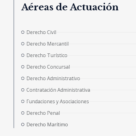
Aéreas de Actuación
Derecho Civil
Derecho Mercantil
Derecho Turístico
Derecho Concursal
Derecho Administrativo
Contratación Administrativa
Fundaciones y Asociaciones
Derecho Penal
Derecho Marítimo