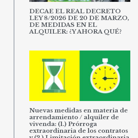
DECAE EL REAL DECRETO
LEY 8/2026 DE 20 DE MARZO,
DE MEDIDAS EN EL
ALQUILER: ¿Y AHORA QUÉ?
Nuevas medidas en materia de
arrendamiento / alquiler de
vivenda: (1.) Prórroga
extraordinaria de los contratos
y (2.) Limitación extraordinaria