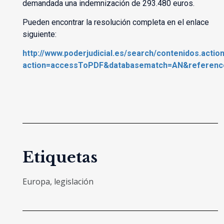
demandada una indemnización de 293.480 euros.
Pueden encontrar la resolución completa en el enlace
siguiente:
http://www.poderjudicial.es/search/contenidos.actio
action=accessToPDF&databasematch=AN&reference
Etiquetas
Europa
,
legislación