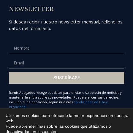
NEWSLETTER
Si desea recibir nuestro newsletter mensual, rellene los
datos del formulario.
SUSCRÍBASE
Ramis Abogados recoge sus datos para enviarle su boletín de noticias y
mantenerle al día sobre sus novedades. Puede ejercer sus derechos,
incluido el de oposición, según nuestras
Condiciones de Uso y
Privacidad.
Utilizamos cookies para ofrecerle la mejor experiencia en nuestra
web.
Puede aprender más sobre las cookies que utilizamos o
© Ramis Abogados 2022
desactivarlas en los
ajustes
.