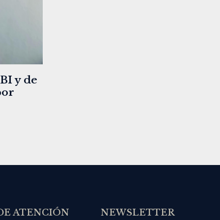
BI y de
por
DE ATENCIÓN
NEWSLETTER