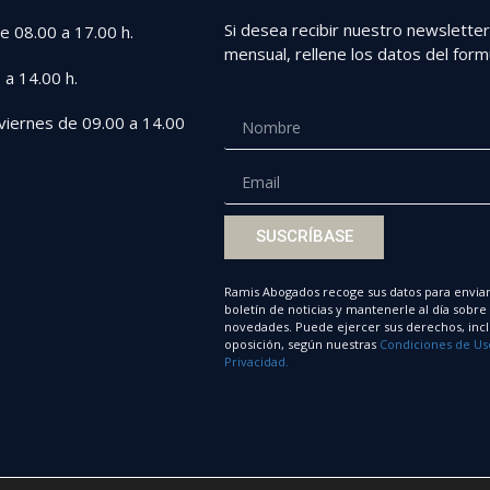
Si desea recibir nuestro newslette
e 08.00 a 17.00 h.
mensual, rellene los datos del formu
 a 14.00 h.
viernes de 09.00 a 14.00
SUSCRÍBASE
Ramis Abogados recoge sus datos para enviar
boletín de noticias y mantenerle al día sobre
novedades. Puede ejercer sus derechos, incl
oposición, según nuestras
Condiciones de Us
Privacidad.