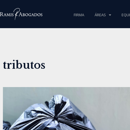
FIRMA
ÁREAS
EQU
tributos