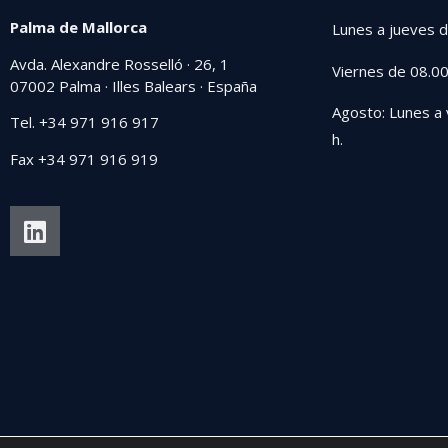
Palma de Mallorca
Lunes a jueves d
Avda. Alexandre Rosselló · 26, 1
Viernes de 08.00
07002 Palma · Illes Balears · España
Agosto: Lunes a 
Tel. +34 971 916 917
h.
Fax +34 971 916 919