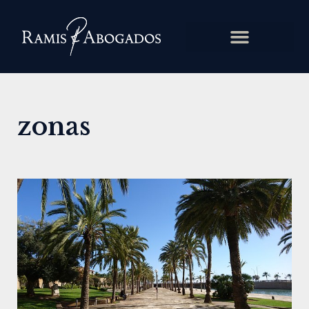
zonas