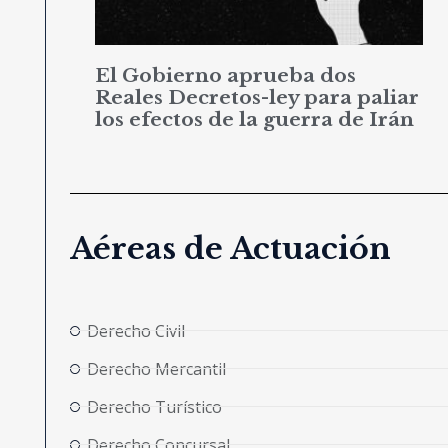
El Gobierno aprueba dos
Reales Decretos-ley para paliar
los efectos de la guerra de Irán
Aéreas de Actuación
Derecho Civil
Derecho Mercantil
Derecho Turístico
Derecho Concursal