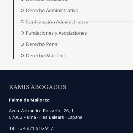
Derecho Administrativo
Contratación Administrativa
Fundaciones y Asociaciones
Derecho Penal
Derecho Marítimo
RAMIS ABOGADOS
Palma de Mallorca
Avda. Alexandre Rosselló · 26, 1
07002 Palma · Illes Balears · España
Tel. +34 971 916 917