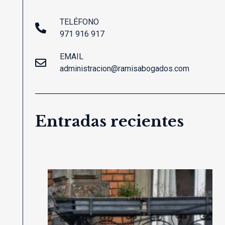
TELÉFONO
971 916 917
EMAIL
administracion@ramisabogados.com
Entradas recientes