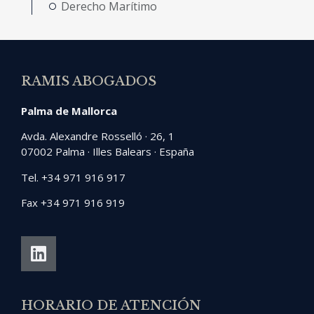
Derecho Marítimo
RAMIS ABOGADOS
Palma de Mallorca
Avda. Alexandre Rosselló · 26, 1
07002 Palma · Illes Balears · España
Tel. +34 971 916 917
Fax +34 971 916 919
HORARIO DE ATENCIÓN