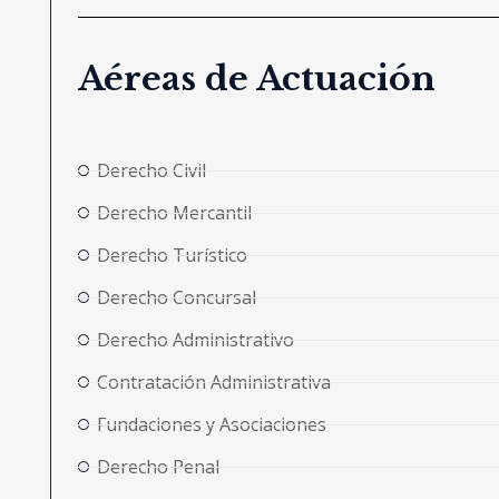
Aéreas de Actuación
Derecho Civil
Derecho Mercantil
Derecho Turístico
Derecho Concursal
Derecho Administrativo
Contratación Administrativa
Fundaciones y Asociaciones
Derecho Penal