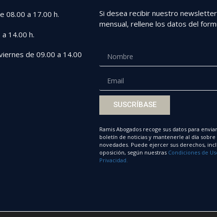
Si desea recibir nuestro newslette
e 08.00 a 17.00 h.
mensual, rellene los datos del formu
 a 14.00 h.
viernes de 09.00 a 14.00
SUSCRÍBASE
Ramis Abogados recoge sus datos para enviar
boletín de noticias y mantenerle al día sobre
novedades. Puede ejercer sus derechos, incl
oposición, según nuestras
Condiciones de Us
Privacidad.