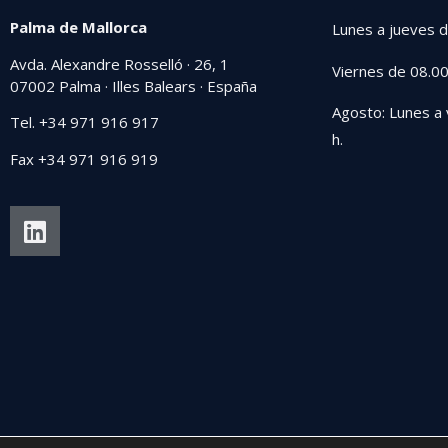
Palma de Mallorca
Lunes a jueves d
Avda. Alexandre Rosselló · 26, 1
Viernes de 08.00
07002 Palma · Illes Balears · España
Agosto: Lunes a 
Tel. +34 971 916 917
h.
Fax +34 971 916 919