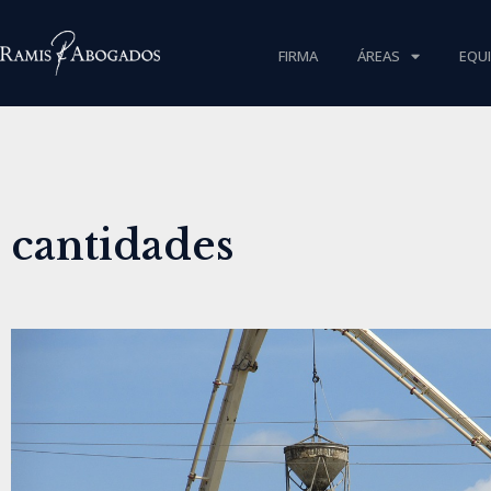
FIRMA
ÁREAS
EQU
cantidades