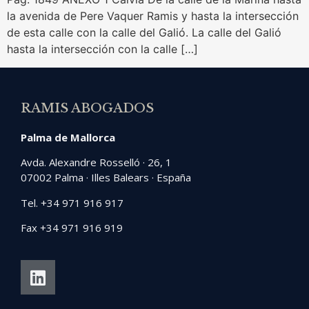
la avenida de Pere Vaquer Ramis y hasta la intersección
de esta calle con la calle del Galió. La calle del Galió
hasta la intersección con la calle […]
RAMIS ABOGADOS
Palma de Mallorca
Avda. Alexandre Rosselló · 26, 1
07002 Palma · Illes Balears · España
Tel. +34 971 916 917
Fax +34 971 916 919