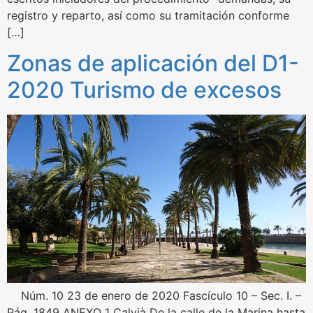
registro y reparto, así como su tramitación conforme
[…]
Zonas de aplicación del D1-
2020 Turismo de excesos
Núm. 10 23 de enero de 2020 Fascículo 10 – Sec. I. –
Pág. 1849 ANEXO 1 Calvià De la calle de la Marina hasta