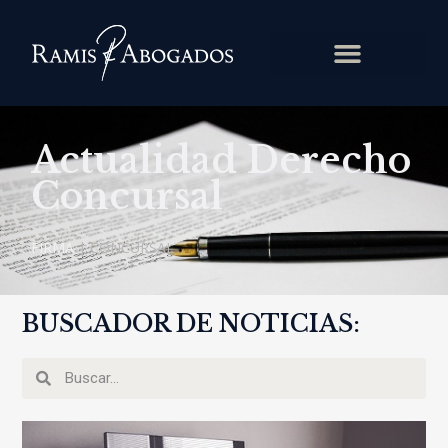
Actualidad Derecho
Concursal
FIRMA
|
CONCURSAL
BUSCADOR DE NOTICIAS: