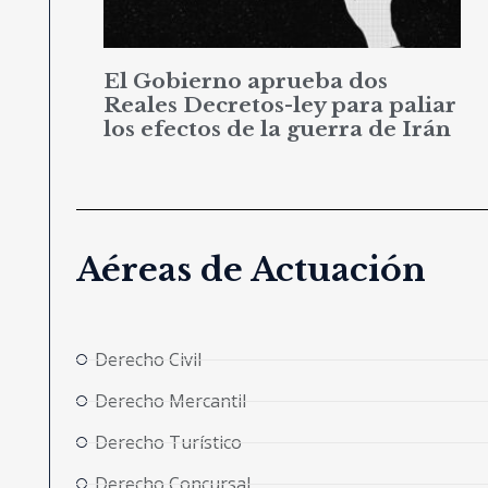
El Gobierno aprueba dos
Reales Decretos-ley para paliar
los efectos de la guerra de Irán
Aéreas de Actuación
Derecho Civil
Derecho Mercantil
Derecho Turístico
Derecho Concursal