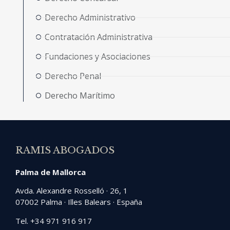
Derecho Administrativo
Contratación Administrativa
Fundaciones y Asociaciones
Derecho Penal
Derecho Marítimo
RAMIS ABOGADOS
Palma de Mallorca
Avda. Alexandre Rosselló · 26, 1
07002 Palma · Illes Balears · España
Tel. +34 971 916 917