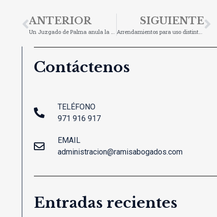
ANTERIOR
SIGUIENTE
Un Juzgado de Palma anula la cláusula IRPH tras la Sentencia del TJUE
Arrendamientos para uso distinto de vivienda e industria ante la crisis del COVID-19: Moratoria en el pago de la renta para pymes y autónomos
Contáctenos
TELÉFONO
971 916 917
EMAIL
administracion@ramisabogados.com
Entradas recientes