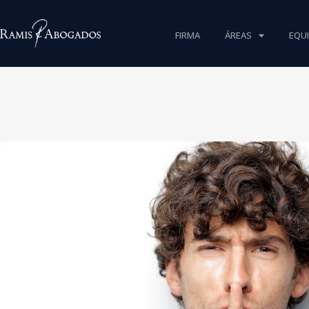
FIRMA
ÁREAS
EQU