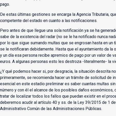
pago.
De estas últimas gestiones se encarga la Agencia Tributaria, qu
competente del estado en cuanto a las notificaciones.
Pero antes de que llegue una sola notificación ya se ha generado
sabe de la existencia del radar (no se le ha notificado nunca nad
por lo que sigue sumando multas que se engrosan hasta en un 6
se le notificaran debidamente. Hasta que el ayuntamiento da la 
y un día esa persona recibe apremios de pago por un valor de v
euros. A algunas personas esto les destroza -literalmente- la vi
¿Y qué podemos hacer si, por desgracia, la situación descrita 
primeramente, se recomienda hacer un trámite de solicitud de i
esencial en este estadio preliminar es saber cuantas multas sin 
número y con él el alcance de los posibles daños económicos, 
tratar de localizar todos los fallos que puedan existir en el proc
deberemos acudir al artículo 40 y ss. de la Ley 39/2015 de 1 d
Administrativo Común de las Administraciones Públicas.