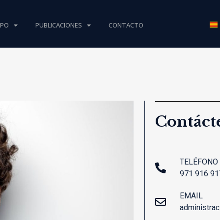
IPO
PUBLICACIONES
CONTACTO
Contáct
TELÉFONO
971 916 91
EMAIL
administra