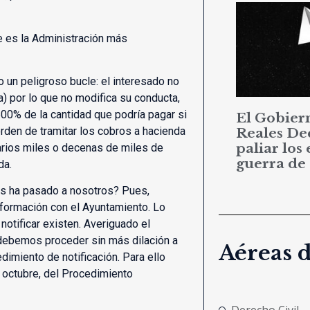
e es la Administración más
 un peligroso bucle: el interesado no
a) por lo que no modifica su conducta,
00% de la cantidad que podría pagar si
El Gobier
orden de tramitar los cobros a hacienda
Reales De
paliar los 
arios miles o decenas de miles de
guerra de
da.
nos ha pasado a nosotros? Pues,
nformación con el Ayuntamiento. Lo
notificar existen. Averiguado el
debemos proceder sin más dilación a
Aéreas 
edimiento de notificación. Para ello
e octubre, del Procedimiento