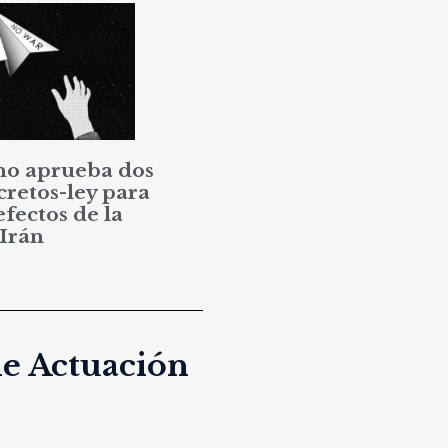
no aprueba dos
cretos-ley para
efectos de la
 Irán
de Actuación