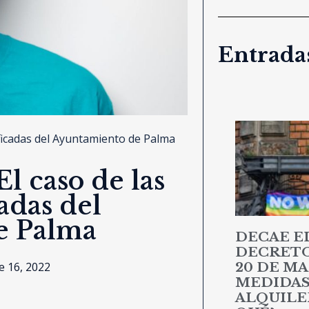
Entradas
ificadas del Ayuntamiento de Palma
l caso de las
adas del
e Palma
DECAE E
DECRETO 
20 DE MA
 16, 2022
MEDIDAS
ALQUILER