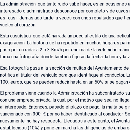
La administración, que tanto ruido sabe hacer, es en ocasiones
interesado o administrado desconoce por completo y de cuyos 
es -casi- demasiado tarde, a veces con unos resultados que tie
vuelco al corazón.
Esta casuística, que está narrada un poco al estilo de una pelíc
exageración. La historia se ha repetido en muchos hogares pal
pasó por un radar a 2 o 3 Km/h por encima de la velocidad máxi
toma una fotografía donde también figuran la fecha, la hora y la 
Esa fotografía pasa a la sección de multas del Ayuntamiento de 
notifica al titular del vehículo para que identifique al conductor.
100.-euros, que se pueden reducir hasta en un 50% si se pagan e
El problema viene cuando la Administración ha subcontratado su
con una empresa privada, la cual, por el motivo que sea, no llega
al interesado. Entonces, pasado el plazo de pago, la multa se gira
sancionado con 300.-€ por no haber identificado al conductor. Se l
nuevamente, no hay respuesta. Llegados a este punto, el Ayunta
establecidos (10%) y pone en marcha las diligencias de embargo