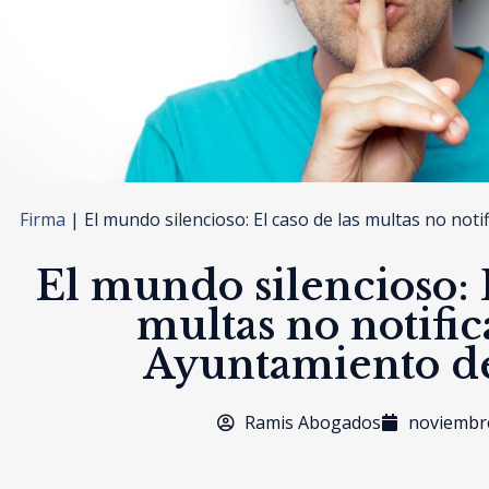
Firma
|
El mundo silencioso: El caso de las multas no not
El mundo silencioso: E
multas no notific
Ayuntamiento d
Ramis Abogados
noviembre