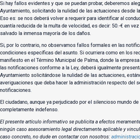
Si hay fallos evidentes y que se puedan probar, deberemos aleg
Ayuntamiento, solicitando la nulidad de las actuaciones desde l
Eso es: se nos deberá volver a requerir para identificar al cond
cuantía reducida de la multa de velocidad, es decir: 50.-€ en ve
salvado la inmensa mayoría de los daños.
Si, por lo contrario, no observamos fallos formales en las notif
condiciones específicas del asunto. Si ocurriera como en los r
manifiesto en el Término Municipal de Palma, donde la empresa 
las notificaciones conforme a la Ley, deberá igualmente present
Ayuntamiento solicitándose la nulidad de las actuaciones, están
averiguaciones que deba hacer la administración respecto del s
notificaciones.
El ciudadano, aunque ya perjudicado por el silencioso mundo de l
completamente indefenso.
El presente artículo informativo se publicita a efectos merament
ningún caso asesoramiento legal directamente aplicable y vincu
caso concreto, no dude en contactar con nosotros:
administrac