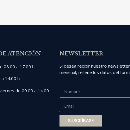
DE ATENCIÓN
NEWSLETTER
Si desea recibir nuestro newslette
e 08.00 a 17.00 h.
mensual, rellene los datos del formu
 a 14.00 h.
viernes de 09.00 a 14.00
SUSCRÍBASE