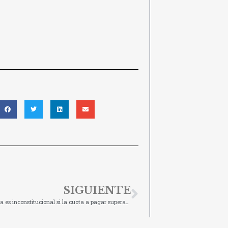
SIGUIENTE
Pagar la plusvalía es inconstitucional si la cuota a pagar supera el beneficio obtenido