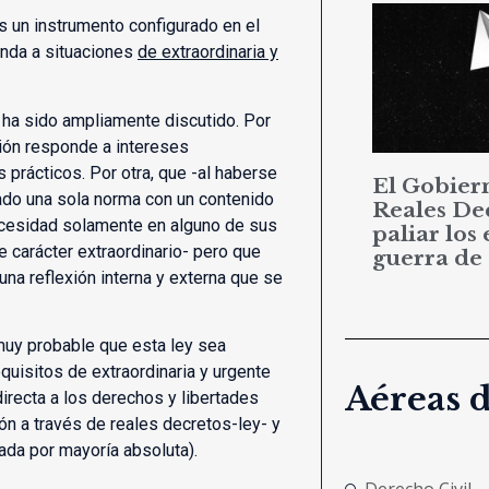
s un instrumento configurado en el
enda a situaciones
de extraordinaria y
 ha sido ampliamente discutido. Por
ión responde a intereses
 prácticos. Por otra, que -al haberse
El Gobier
ado una sola norma con un contenido
Reales De
necesidad solamente en alguno de sus
paliar los 
 carácter extraordinario- pero que
guerra de
na reflexión interna y externa que se
 muy probable que esta ley sea
equisitos de extraordinaria y urgente
Aéreas 
irecta a los derechos y libertades
ón a través de reales decretos-ley- y
ada por mayoría absoluta).