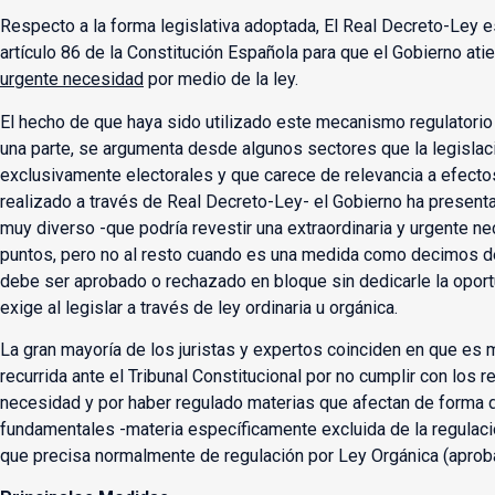
Respecto a la forma legislativa adoptada, El Real Decreto-Ley e
artículo 86 de la Constitución Española para que el Gobierno ati
urgente necesidad
por medio de la ley.
El hecho de que haya sido utilizado este mecanismo regulatorio
una parte, se argumenta desde algunos sectores que la legislac
exclusivamente electorales y que carece de relevancia a efectos
realizado a través de Real Decreto-Ley- el Gobierno ha present
muy diverso -que podría revestir una extraordinaria y urgente 
puntos, pero no al resto cuando es una medida como decimos de
debe ser aprobado o rechazado en bloque sin dedicarle la oportu
exige al legislar a través de ley ordinaria u orgánica.
La gran mayoría de los juristas y expertos coinciden en que es
recurrida ante el Tribunal Constitucional por no cumplir con los r
necesidad y por haber regulado materias que afectan de forma d
fundamentales -materia específicamente excluida de la regulaci
que precisa normalmente de regulación por Ley Orgánica (aprob