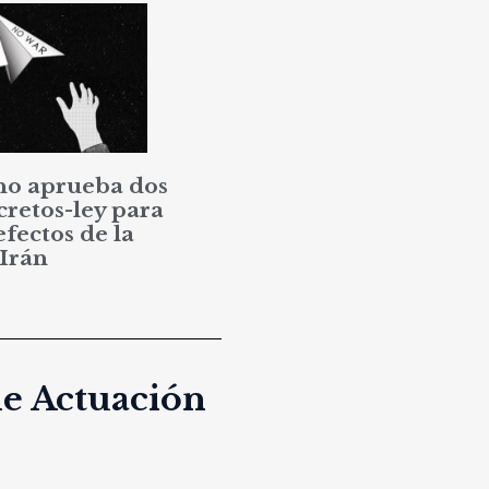
no aprueba dos
cretos-ley para
efectos de la
 Irán
de Actuación