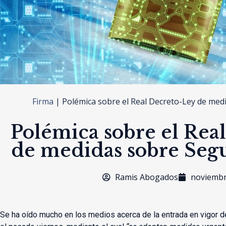
Firma
|
Polémica sobre el Real Decreto-Ley de medi
Polémica sobre el Rea
de medidas sobre Segu
Ramis Abogados
noviembr
Se ha oído mucho en los medios acerca de la entrada en vigor 