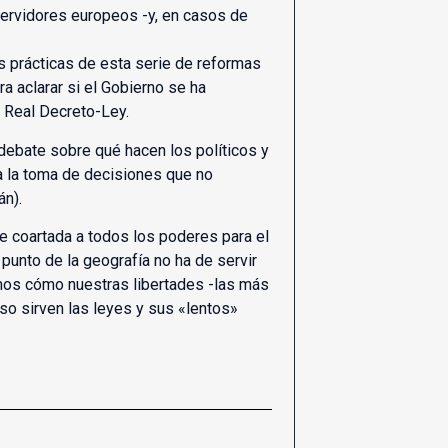
servidores europeos -y, en casos de
s prácticas de esta serie de reformas
ra aclarar si el Gobierno se ha
el Real Decreto-Ley.
debate sobre qué hacen los políticos y
 a la toma de decisiones que no
án).
 coartada a todos los poderes para el
punto de la geografía no ha de servir
amos cómo nuestras libertades -las más
so sirven las leyes y sus «lentos»