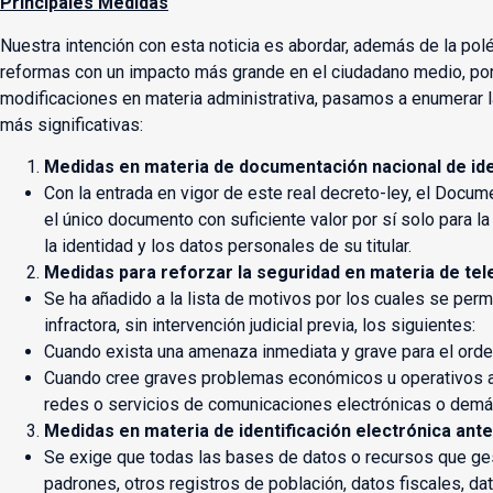
Principales Medidas
Nuestra intención con esta noticia es abordar, además de la polém
reformas con un impacto más grande en el ciudadano medio, por 
modificaciones en materia administrativa, pasamos a enumerar
más significativas:
Medidas en materia de documentación nacional de ide
Con la entrada en vigor de este real decreto-ley, el Docum
el único documento con suficiente valor por sí solo para la
la identidad y los datos personales de su titular.
Medidas para reforzar la seguridad en materia de te
Se ha añadido a la lista de motivos por los cuales se perm
infractora, sin intervención judicial previa, los siguientes:
Cuando exista una amenaza inmediata y grave para el orde
Cuando cree graves problemas económicos u operativos a
redes o servicios de comunicaciones electrónicas o demás
Medidas en materia de identificación electrónica ante
Se exige que todas las bases de datos o recursos que ge
padrones, otros registros de población, datos fiscales, d