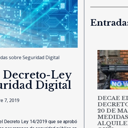
Entradas
das sobre Seguridad Digital
l Decreto-Ley
ridad Digital
DECAE E
e 7, 2019
DECRETO 
20 DE MA
MEDIDAS
del Decreto Ley 14/2019 que se aprobó
ALQUILER