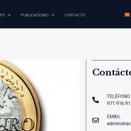
IPO
PUBLICACIONES
CONTACTO
Contáct
TELÉFONO
971 916 91
EMAIL
administra