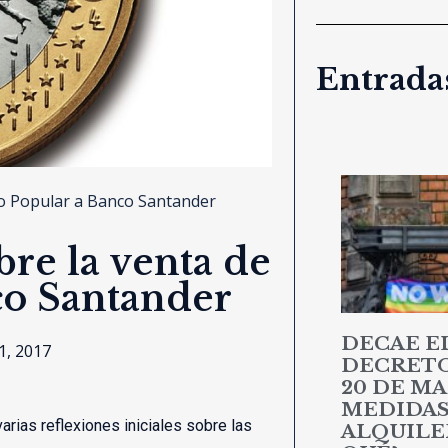
Entradas
co Popular a Banco Santander
bre la venta de
co Santander
DECAE E
1, 2017
DECRETO 
20 DE MA
MEDIDAS
varias reflexiones iniciales sobre las
ALQUILER