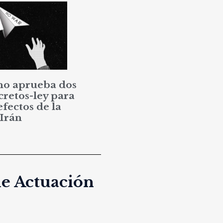
no aprueba dos
cretos-ley para
efectos de la
 Irán
de Actuación