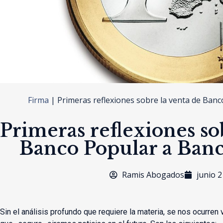
Firma
|
Primeras reflexiones sobre la venta de Ban
Primeras reflexiones so
Banco Popular a Ban
Ramis Abogados
junio 2
Sin el análisis profundo que requiere la materia, se nos ocurren 