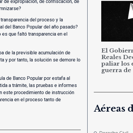
r de expropiación, de confiscación, de
emnizarse?
 transparencia del proceso y la
tal del Banco Popular del año pasado?
 es que faltó transparencia en el
El Gobier
a de la previsible acumulación de
Reales De
a y por tanto, la solución se demore lo
paliar los 
guerra de
pula de Banco Popular por estafa al
tida a trámite, las pruebas e informes
n este procedimiento de instrucción
arencia en el proceso tanto de
Aéreas 