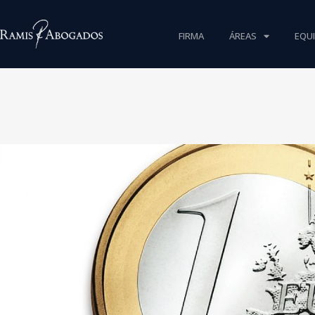
FIRMA
ÁREAS
EQU