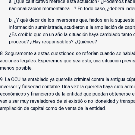
a. ¿Qué calificativo merece esta actuación? ¿Podemos habla
nacionalización momentánea …? En todo caso, ¿deberá ind
b. ¿Y qué decir de los inversores que, fiados en la supuesta
información suministrada, acudieron a la ampliación de capi
¿Es creíble que en un año la situación haya cambiado tanto o
proceso? ¿Hay responsables? ¿Quiénes?
8. Seguramente a estas cuestiones se referían cuando se hablab
acciones legales. Esperemos que sea esto, una situación previst
menos posible.
9. La OCU ha entablado ya querella criminal contra la antigua cú
inversor y falsedad contable. Una vez la querella haya sido admi
económicos y financieros de la entidad que puedan obtenerse e
van a ser muy reveladores de si existió o no idoneidad y transp
ampliación de capital como de venta de la entidad.