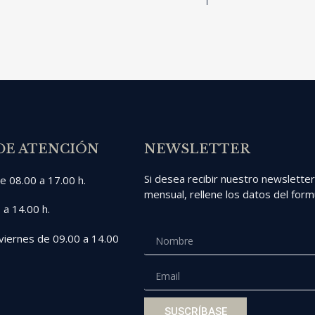
DE ATENCIÓN
NEWSLETTER
Si desea recibir nuestro newslette
e 08.00 a 17.00 h.
mensual, rellene los datos del formu
 a 14.00 h.
viernes de 09.00 a 14.00
SUSCRÍBASE