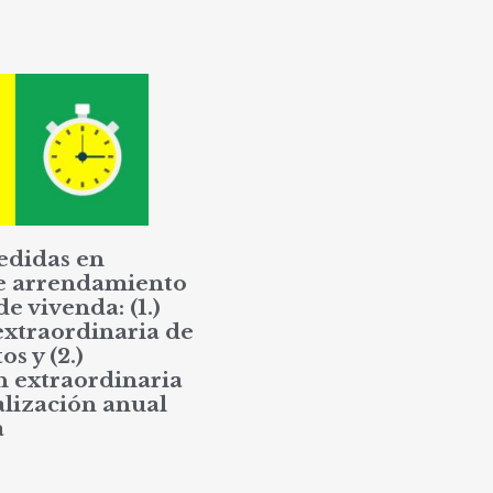
edidas en
e arrendamiento
de vivenda: (1.)
extraordinaria de
os y (2.)
n extraordinaria
alización anual
a