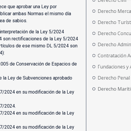
Derecho Civil
rece que aprobar una Ley por
Derecho Merca
 publicar ambas Normas el mismo día
sea de sabios.
Derecho Turíst
 interpretación de la Ley 5/2024
Derecho Concu
 son rectificaciones de la Ley 5/2024
Derecho Admini
 artículos de ese mismo DL 5/2024 son
4):
Contratación A
/2005 de Conservación de Espacios de
Fundaciones y 
Derecho Penal
de la Ley de Subvenciones aprobado
Derecho Marít
 7/2024 en su modificación de la Ley
 7/2024.
 7/2024 en su modificación de la Ley
 7/2024 en su modificación de la Ley