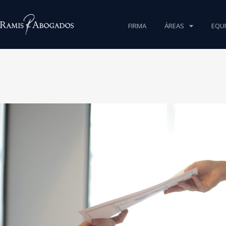
FIRMA
ÁREAS
EQU