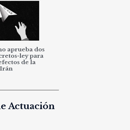
no aprueba dos
cretos-ley para
efectos de la
 Irán
de Actuación