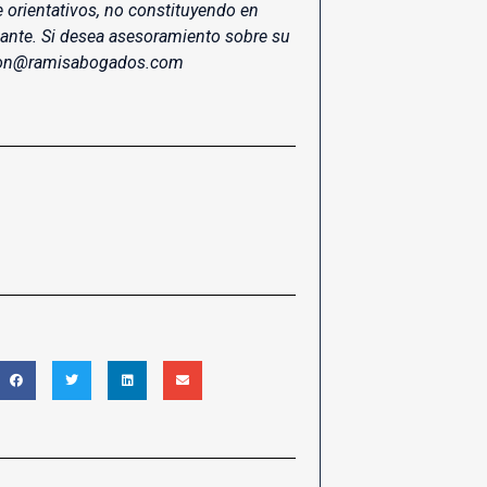
e orientativos, no constituyendo en
lante. Si desea asesoramiento sobre su
acion@ramisabogados.com