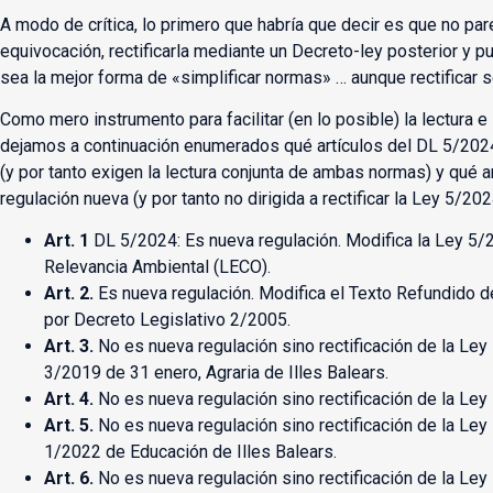
A modo de crítica, lo primero que habría que decir es que no pa
equivocación, rectificarla mediante un Decreto-ley posterior y
sea la mejor forma de «simplificar normas» … aunque rectificar 
Como mero instrumento para facilitar (en lo posible) la lectura e
dejamos a continuación enumerados qué artículos del DL 5/2024
(y por tanto exigen la lectura conjunta de ambas normas) y qué
regulación nueva (y por tanto no dirigida a rectificar la Ley 5/202
Art. 1
DL 5/2024: Es nueva regulación. Modifica la Ley 5
Relevancia Ambiental (LECO).
Art. 2.
Es nueva regulación. Modifica el Texto Refundido 
por Decreto Legislativo 2/2005.
Art. 3.
No es nueva regulación sino rectificación de la Ley
3/2019 de 31 enero, Agraria de Illes Balears.
Art. 4.
No es nueva regulación sino rectificación de la Ley
Art. 5.
No es nueva regulación sino rectificación de la Ley
1/2022 de Educación de Illes Balears.
Art. 6.
No es nueva regulación sino rectificación de la Ley