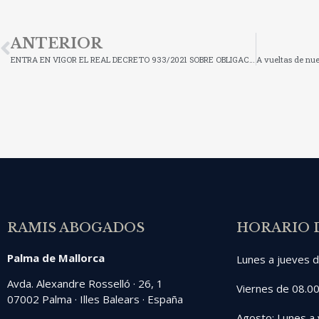
ANTERIOR
ENTRA EN VIGOR EL REAL DECRETO 933/2021 SOBRE OBLIGACIONES DE REGISTRO DOCUMENTAL E INFORMACIÓN
RAMIS ABOGADOS
HORARIO 
Palma de Mallorca
Lunes a jueves d
Avda. Alexandre Rosselló · 26, 1
Viernes de 08.00
07002 Palma · Illes Balears · España
Agosto: Lunes a 