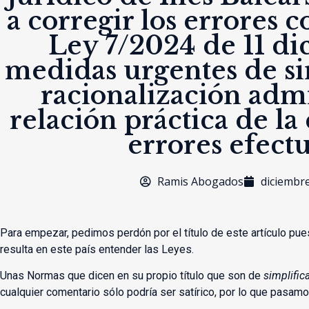
a corregir los errores 
Ley 7/2024 de 11 d
medidas urgentes de si
racionalización admi
relación práctica de la
errores efect
Ramis Abogados
diciembre
Para empezar, pedimos perdón por el título de este artículo pues
resulta en este país entender las Leyes.
Unas Normas que dicen en su propio título que son de
simplific
cualquier comentario sólo podría ser satírico, por lo que pasamo