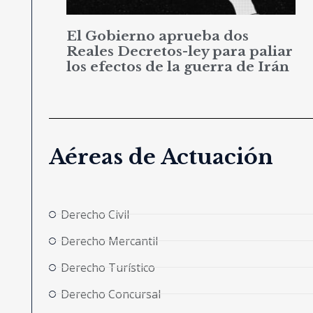
El Gobierno aprueba dos
Reales Decretos-ley para paliar
los efectos de la guerra de Irán
Aéreas de Actuación
Derecho Civil
Derecho Mercantil
Derecho Turístico
Derecho Concursal