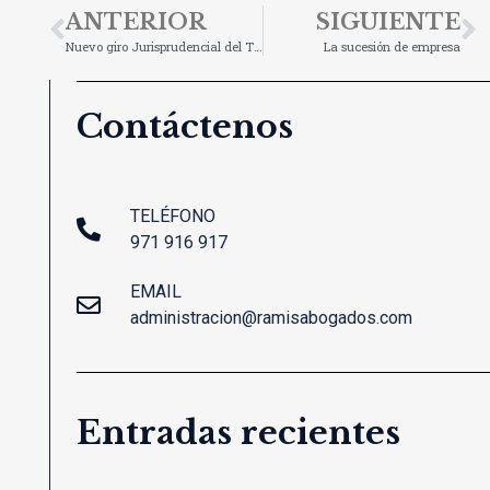
ANTERIOR
SIGUIENTE
Nuevo giro Jurisprudencial del Tribunal Supremo: Comisión de apertura y gastos asociados a las hipotecas
La sucesión de empresa
Contáctenos
TELÉFONO
971 916 917
EMAIL
administracion@ramisabogados.com
Entradas recientes