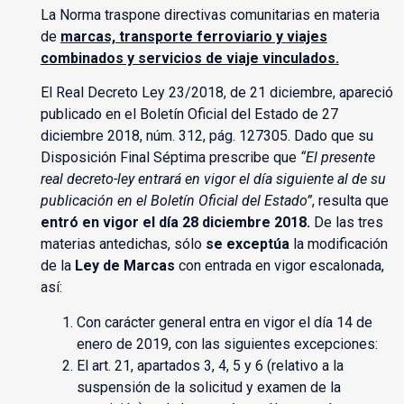
La Norma traspone directivas comunitarias en materia
de
marcas, transporte ferroviario y
viajes
combinados y servicios de viaje vinculados.
El Real Decreto Ley 23/2018, de 21 diciembre, apareció
publicado en el Boletín Oficial del Estado de 27
diciembre 2018, núm. 312, pág. 127305. Dado que su
Disposición Final Séptima prescribe que
“El presente
real decreto-ley entrará en vigor el día siguiente al de su
publicación en el Boletín Oficial del Estado”
, resulta que
entró en vigor el día 28 diciembre 2018.
De las tres
materias antedichas, sólo
se exceptúa
la modificación
de la
Ley de Marcas
con entrada en vigor escalonada,
así:
Con carácter general entra en vigor el día 14 de
enero de 2019, con las siguientes excepciones:
El art. 21, apartados 3, 4, 5 y 6 (relativo a la
suspensión de la solicitud y examen de la