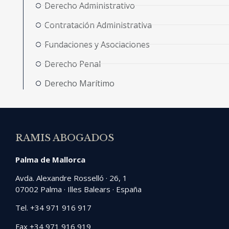
Derecho Administrativo
Contratación Administrativa
Fundaciones y Asociaciones
Derecho Penal
Derecho Marítimo
RAMIS ABOGADOS
Palma de Mallorca
Avda. Alexandre Rosselló · 26, 1
07002 Palma · Illes Balears · España
Tel. +34 971 916 917
Fax +34 971 916 919