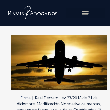
Firma
|
Real Decreto Ley 23/2018 de 21 de
diciembre. Modificación Normativa de marcas,
transporte ferroviario y Viajes Combinados (I)