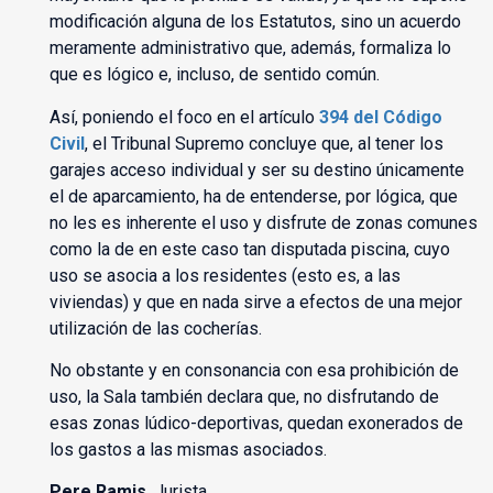
modificación alguna de los Estatutos, sino un acuerdo
meramente administrativo que, además, formaliza lo
que es lógico e, incluso, de sentido común.
Así, poniendo el foco en el artículo
394 del Código
Civil
, el Tribunal Supremo concluye que, al tener los
garajes acceso individual y ser su destino únicamente
el de aparcamiento, ha de entenderse, por lógica, que
no les es inherente el uso y disfrute de zonas comunes
como la de en este caso tan disputada piscina, cuyo
uso se asocia a los residentes (esto es, a las
viviendas) y que en nada sirve a efectos de una mejor
utilización de las cocherías.
No obstante y en consonancia con esa prohibición de
uso, la Sala también declara que, no disfrutando de
esas zonas lúdico-deportivas, quedan exonerados de
los gastos a las mismas asociados.
Pere Ramis
. Jurista.