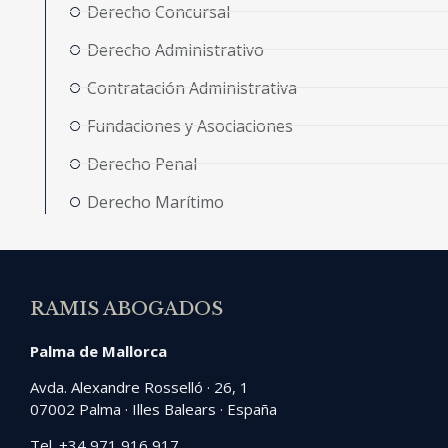
Derecho Concursal
Derecho Administrativo
Contratación Administrativa
Fundaciones y Asociaciones
Derecho Penal
Derecho Marítimo
RAMIS ABOGADOS
Palma de Mallorca
Avda. Alexandre Rosselló · 26, 1
07002 Palma · Illes Balears · España
Tel. +34 971 916 917