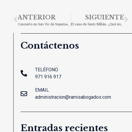
ANTERIOR
SIGUIENTE
Concierto en Son Vic de Superna a beneficio de la Orden del Santo Sepulcro
El caso de Santi Millán. ¿Qué importancia se le da a nuestra intimidad?
Contáctenos
TELÉFONO
971 916 917
EMAIL
administracion@ramisabogados.com
Entradas recientes