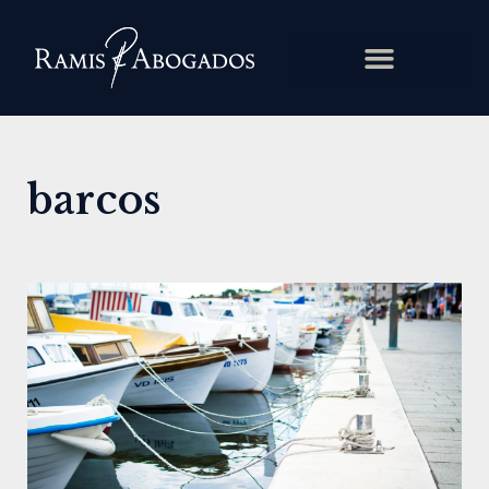
barcos