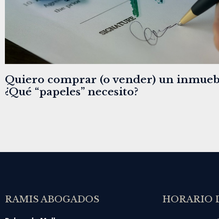
Quiero comprar (o vender) un inmueb
¿Qué “papeles” necesito?
RAMIS ABOGADOS
HORARIO 