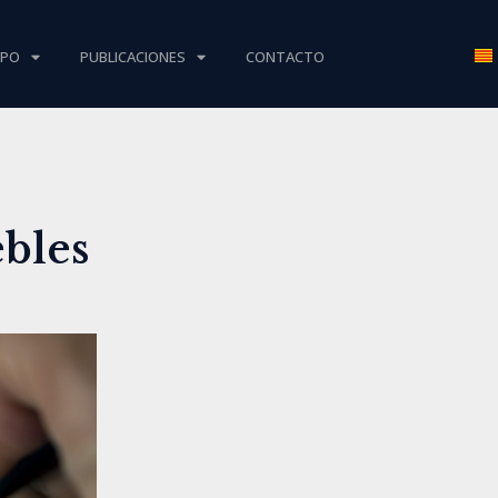
IPO
PUBLICACIONES
CONTACTO
bles