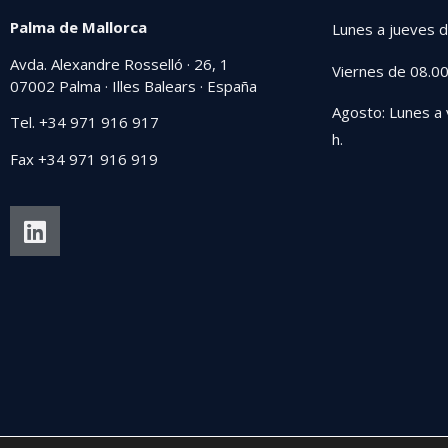
Palma de Mallorca
Lunes a jueves d
Avda. Alexandre Rosselló · 26, 1
Viernes de 08.00
07002 Palma · Illes Balears · España
Agosto: Lunes a 
Tel. +34 971 916 917
h.
Fax +34 971 916 919