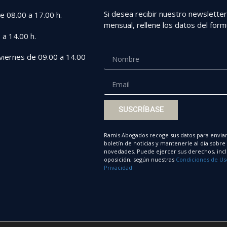
Si desea recibir nuestro newslette
e 08.00 a 17.00 h.
mensual, rellene los datos del formu
 a 14.00 h.
viernes de 09.00 a 14.00
SUSCRÍBASE
Ramis Abogados recoge sus datos para enviar
boletín de noticias y mantenerle al día sobre
novedades. Puede ejercer sus derechos, incl
oposición, según nuestras
Condiciones de Us
Privacidad.