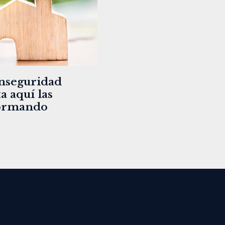
inseguridad
a aquí las
formando