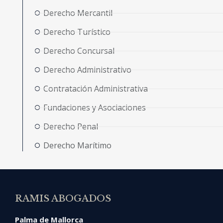
Derecho Mercantil
Derecho Turístico
Derecho Concursal
Derecho Administrativo
Contratación Administrativa
Fundaciones y Asociaciones
Derecho Penal
Derecho Marítimo
RAMIS ABOGADOS
Palma de Mallorca