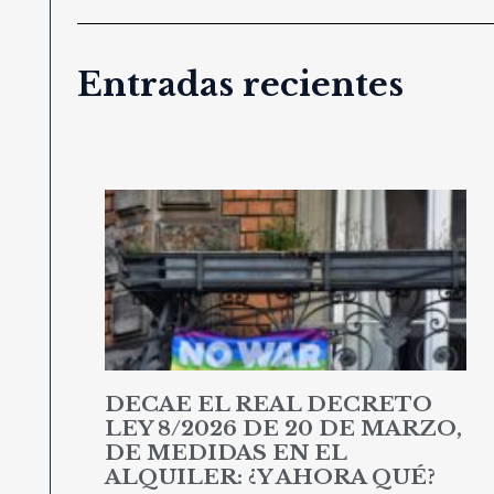
Entradas recientes
DECAE EL REAL DECRETO
LEY 8/2026 DE 20 DE MARZO,
DE MEDIDAS EN EL
ALQUILER: ¿Y AHORA QUÉ?