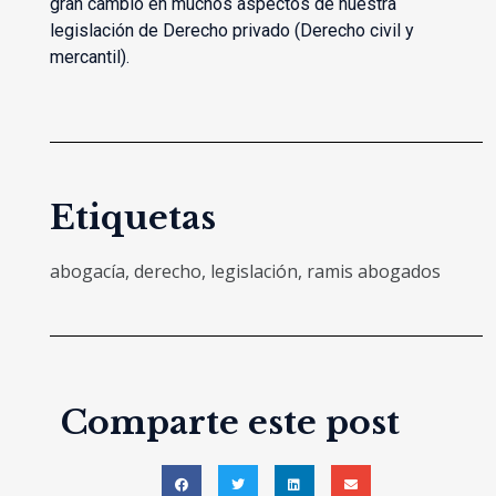
gran cambio en muchos aspectos de nuestra
legislación de Derecho privado (Derecho civil y
mercantil).
Etiquetas
abogacía
,
derecho
,
legislación
,
ramis abogados
Comparte este post