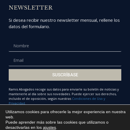
NEWSLETTER
Si desea recibir nuestro newsletter mensual, rellene los
datos del formulario.
SUSCRÍBASE
Ramis Abogados recoge sus datos para enviarle su boletín de noticias y
mantenerle al día sobre sus novedades. Puede ejercer sus derechos,
incluido el de oposición, según nuestras
Condiciones de Uso y
Privacidad.
Utilizamos cookies para ofrecerle la mejor experiencia en nuestra
web.
Puede aprender más sobre las cookies que utilizamos o
© Ramis Abogados 2022
desactivarlas en los
ajustes
.