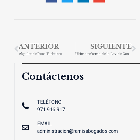
ANTERIOR
SIGUIENTE
Alquiler de Pisos Turísticos.
Última reforma de la Ley de Contratos del Sector Público
Contáctenos
TELÉFONO
971 916 917
EMAIL
administracion@ramisabogados.com