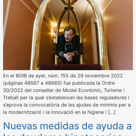
En el BOIB de ayer, núm. 155 de 29 noviembre 2022
(páginas 48667 a 48685) fue publicada la Ordre
30/2022 del conseller de Model Econòmic, Turisme i
Treball per la qual s’estableixen les bases reguladores i
s’aprova la convocatòria de les ajudes de minimis per a
la modernització i la innovació en la higiene i […]
Nuevas medidas de ayuda a