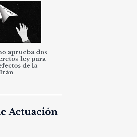
no aprueba dos
cretos-ley para
efectos de la
 Irán
de Actuación