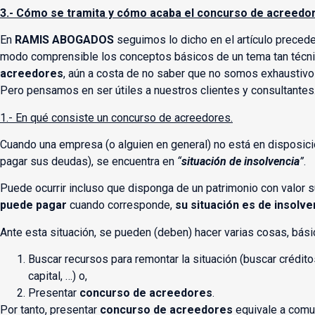
3.- Cómo se tramita y cómo acaba el concurso de acreedo
En
RAMIS ABOGADOS
seguimos lo dicho en el artículo precede
modo comprensible los conceptos básicos de un tema tan técn
acreedores
, aún a costa de no saber que no somos exhaustivos
Pero pensamos en ser útiles a nuestros clientes y consultantes
1.- En qué consiste un concurso de acreedores.
Cuando una empresa (o alguien en general) no está en disposici
pagar sus deudas), se encuentra en
“
situación de insolvencia
”
.
Puede ocurrir incluso que disponga de un patrimonio con valor 
puede pagar
cuando corresponde,
su situación es de
insolve
Ante esta situación, se pueden (deben) hacer varias cosas, bás
Buscar recursos para remontar la situación (buscar crédit
capital, …) o,
Presentar
concurso de acreedores
.
Por tanto, presentar
concurso de acreedores
equivale a comun