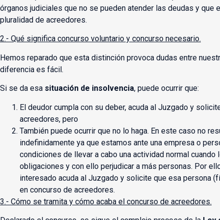
órganos judiciales que no se pueden atender las deudas y que e
pluralidad de acreedores.
2.- Qué significa concurso voluntario y concurso necesario.
Hemos reparado que esta distinción provoca dudas entre nuestro
diferencia es fácil.
Si se da esa
situación de insolvencia
, puede ocurrir que:
El deudor cumpla con su deber, acuda al Juzgado y solicit
acreedores, pero
También puede ocurrir que no lo haga. En este caso no res
indefinidamente ya que estamos ante una empresa o perso
condiciones de llevar a cabo una actividad normal cuando 
obligaciones y con ello perjudicar a más personas. Por ell
interesado acuda al Juzgado y solicite que esa persona (fí
en concurso de acreedores.
3.- Cómo se tramita y cómo acaba el concurso de acreedores.