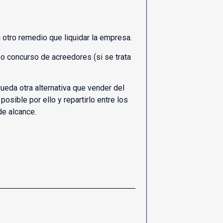
 otro remedio que liquidar la empresa.
 o concurso de acreedores (si se trata
eda otra alternativa que vender del
osible por ello y repartirlo entre los
de alcance.