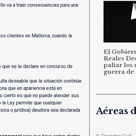
llo va a traer consecuencias para una
s clientes en Mallorca, cuando la
El Gobier
Reales De
paliar los 
e que se le declare en concurso de
guerra de
ulta deseable que la situación continúe
na que en apariencia está en
lo cierto es que no puede atender sus
o la Ley permite que cualquier
Aéreas 
sica o jurídica) deudora sea declarada