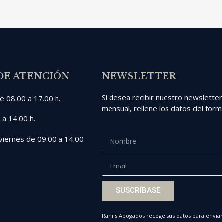
DE ATENCIÓN
NEWSLETTER
Si desea recibir nuestro newslette
e 08.00 a 17.00 h.
mensual, rellene los datos del formu
 a 14.00 h.
viernes de 09.00 a 14.00
SUSCRÍBASE
Ramis Abogados recoge sus datos para enviar