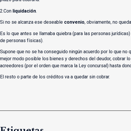
2.Con
liquidación
.
Si no se alcanza ese deseable
convenio
, obviamente, no queda
Es lo que antes se llamaba quiebra (para las personas jurídicas)
de personas físicas).
Supone que no se ha conseguido ningún acuerdo por lo que no qu
mejor modo posible los bienes y derechos del deudor, cobrar lo p
acreedores (por el orden que marca la Ley concursal) hasta don
El resto o parte de los créditos va a quedar sin cobrar.
Etiquetas