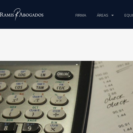
FIRMA
ÁREAS
EQU