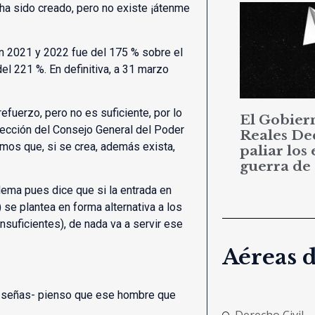
ha sido creado, pero no existe ¡átenme
en 2021 y 2022 fue del 175 % sobre el
el 221 %. En definitiva, a 31 marzo
efuerzo, pero no es suficiente, por lo
El Gobier
pección del Consejo General del Poder
Reales De
mos que, si se crea, además exista,
paliar los 
guerra de
lema pues dice que si la entrada en
se plantea en forma alternativa a los
suficientes), de nada va a servir ese
Aéreas 
ás señas- pienso que ese hombre que