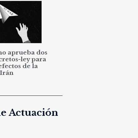
no aprueba dos
cretos-ley para
efectos de la
 Irán
de Actuación