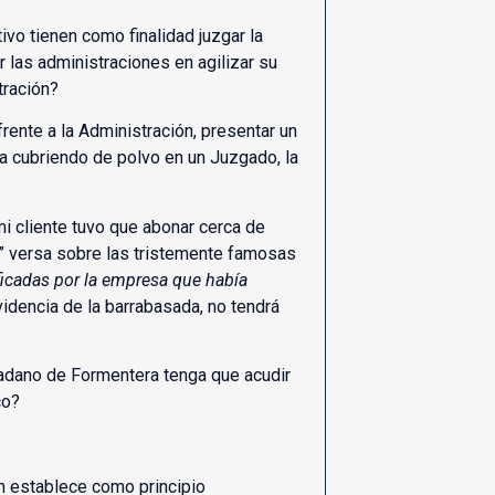
o tienen como finalidad juzgar la
r las administraciones en agilizar su
tración?
frente a la Administración, presentar un
va cubriendo de polvo en un Juzgado, la
mi cliente tuvo que abonar cerca de
” versa sobre las tristemente famosas
ficadas por la empresa que había
videncia de la barrabasada, no tendrá
dadano de Formentera tenga que acudir
co?
ón establece como principio