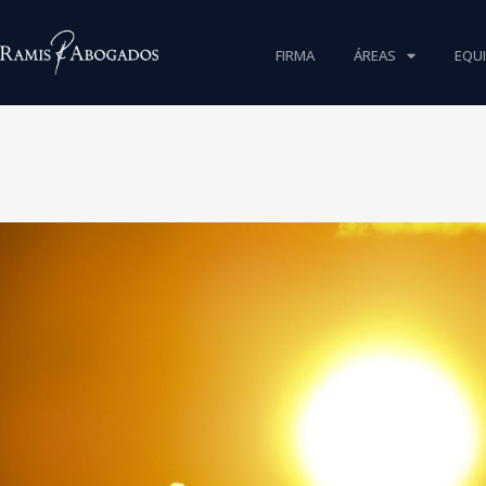
FIRMA
ÁREAS
EQU