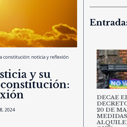
Entradas
a constitución: noticia y reflexión
sticia y su
constitución:
exión
DECAE E
DECRETO 
20 DE MA
8, 2024
MEDIDAS
ALQUILER