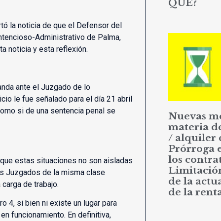
QUÉ?
ó la noticia de que el Defensor del
ntencioso-Administrativo de Palma,
ta noticia y esta reflexión.
anda ante el Juzgado de lo
cio le fue señalado para el día 21 abril
 como si de una sentencia penal se
Nuevas m
materia d
/ alquiler 
Prórroga 
los contrat
 que estas situaciones no son aisladas
Limitació
dos Juzgados de la misma clase
de la actu
carga de trabajo.
de la rent
 4, si bien ni existe un lugar para
 en funcionamiento. En definitiva,