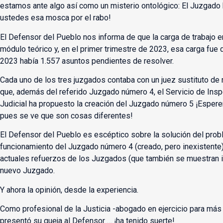
estamos ante algo así como un misterio ontológico: El Juzgado 
ustedes esa mosca por el rabo!
El Defensor del Pueblo nos informa de que la carga de trabajo 
módulo teórico y, en el primer trimestre de 2023, esa carga fue d
2023 había 1.557 asuntos pendientes de resolver.
Cada uno de los tres juzgados contaba con un juez sustituto de r
que, además del referido Juzgado número 4, el Servicio de Ins
Judicial ha propuesto la creación del Juzgado número 5 ¡Espere
pues se ve que son cosas diferentes!
El Defensor del Pueblo es escéptico sobre la solución del prob
funcionamiento del Juzgado número 4 (creado, pero inexistente) 
actuales refuerzos de los Juzgados (que también se muestran in
nuevo Juzgado.
Y ahora la opinión, desde la experiencia.
Como profesional de la Justicia -abogado en ejercicio para m
presentó su queja al Defensor … ¡ha tenido suerte!