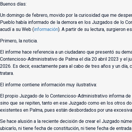
Buenos días:
Un domingo de febrero, movido por la curiosidad que me despert
Pueblo había informado de la demora en los Juzgados de lo Co
acudí a su Web (
información
). A partir de su lectura, surgieron es
Primero, la noticia.
El informe hace referencia a un ciudadano que presentó su dem
Contencioso-Administrativo de Palma el día 20 abril 2023 y el jui
2026. Es decir, exactamente para al cabo de tres años y un día,
tratara.
El informe contiene información muy ilustrativa:
El propio Juzgado de lo Contencioso-Administrativo informa de
sino que se repiten, tanto en ese Juzgado como en los otros 
existentes en Palma, pues están desbordados por una excesiva 
Se hace alusión a la reciente decisión de crear el Juzgado número
ubicarlo, ni tiene fecha de constitución, ni tiene fecha de entrada