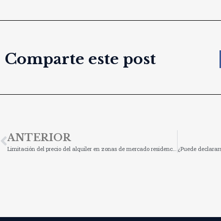
Comparte este post
ANTERIOR
Limitación del precio del alquiler en zonas de mercado residencial tensionado: ya disponible el sistema de referencia de precios de alquiler de vivienda