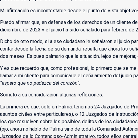
Mi afirmación es incontestable desde el punto de vista objetiv
Puedo afirmar que, en defensa de los derechos de un cliente d
diciembre de 2023 y el juicio ha sido señalado para febrero de 
Dicho de otro modo, si a ese ciudadano le señalaron el juicio pa
contar desde la fecha de su demanda, resulta que ahora los señ
dos meses. Es pues palmario que la situación, lejos de mejorar
Y es que recuerdo que, como profesional, lo primero que se me
llamar a mi cliente para comunicarle el señalamiento del juicio 
“espero que no padezca del corazón”
.
Someto a su consideración algunas reflexiones:
La primera es que, sólo en Palma, tenemos 24 Juzgados de Prim
asuntos civiles entre particulares), o 12 Juzgados de Instrucció
los que resuelven sobre los posibles delitos de los ciudadanos)
(ojo, ahora no hablo de Palma sino de toda la Comunidad Autóno
Juzgados de lo Contencioso-Administrativo, todos ellos centra