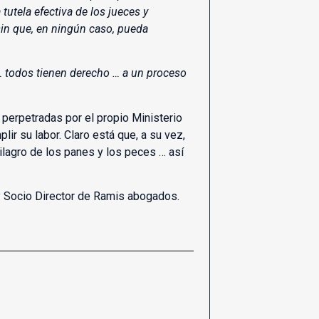
tutela efectiva de los jueces y
 sin que, en ningún caso, pueda
… todos tienen derecho … a un proceso
perpetradas por el propio Ministerio
ir su labor. Claro está que, a su vez,
milagro de los panes y los peces … así
 Socio Director de Ramis abogados.