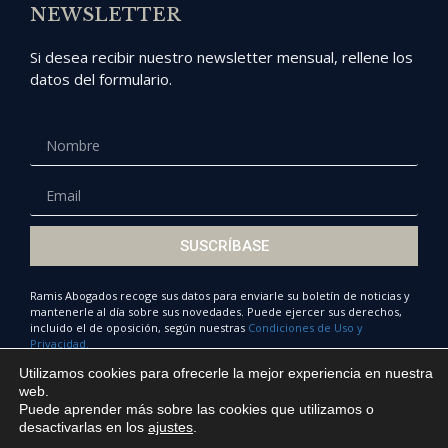
NEWSLETTER
Si desea recibir nuestro newsletter mensual, rellene los
datos del formulario.
SUSCRÍBASE
Ramis Abogados recoge sus datos para enviarle su boletín de noticias y
mantenerle al día sobre sus novedades. Puede ejercer sus derechos,
incluido el de oposición, según nuestras
Condiciones de Uso y
Privacidad.
Utilizamos cookies para ofrecerle la mejor experiencia en nuestra
web.
Puede aprender más sobre las cookies que utilizamos o
© Ramis Abogados 2022
desactivarlas en los
ajustes
.