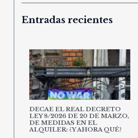
Entradas recientes
DECAE EL REAL DECRETO
LEY 8/2026 DE 20 DE MARZO,
DE MEDIDAS EN EL
ALQUILER: ¿Y AHORA QUÉ?