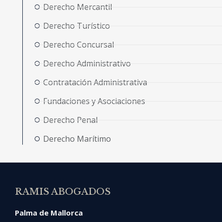
Derecho Mercantil
Derecho Turístico
Derecho Concursal
Derecho Administrativo
Contratación Administrativa
Fundaciones y Asociaciones
Derecho Penal
Derecho Marítimo
RAMIS ABOGADOS
Palma de Mallorca