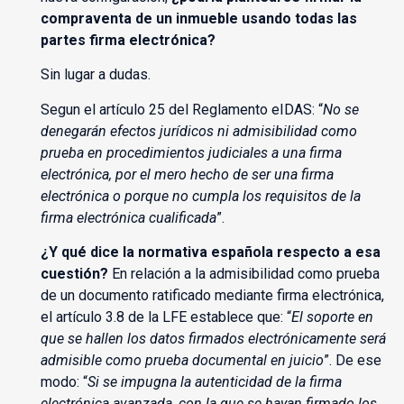
compraventa de un inmueble usando todas las
partes firma electrónica?
Sin lugar a dudas.
Segun el artículo 25 del Reglamento eIDAS: “
No se
denegarán efectos jurídicos ni admisibilidad como
prueba en procedimientos judiciales a una firma
electrónica, por el mero hecho de ser una firma
electrónica o porque no cumpla los requisitos de la
firma electrónica cualificada
”.
¿Y qué dice la normativa española respecto a esa
cuestión?
En relación a la admisibilidad como prueba
de un documento ratificado mediante firma electrónica,
el artículo 3.8 de la LFE establece que: “
El soporte en
que se hallen los datos firmados electrónicamente será
admisible como prueba documental en juicio
”. De ese
modo: “
Si se impugna la autenticidad de la firma
electrónica avanzada, con la que se hayan firmado los