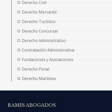
Derecho Civil
Derecho Mercantil
Derecho Turístico
Derecho Concursal
Derecho Administrativo
Contratación Administrativa
Fundaciones y Asociaciones
Derecho Penal
Derecho Marítimo
RAMIS ABOGADOS