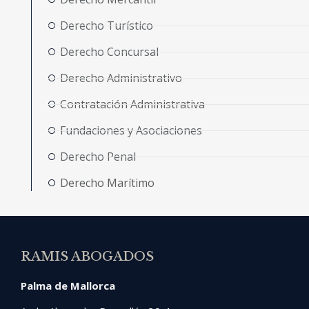
Derecho Turístico
Derecho Concursal
Derecho Administrativo
Contratación Administrativa
Fundaciones y Asociaciones
Derecho Penal
Derecho Marítimo
RAMIS ABOGADOS
Palma de Mallorca