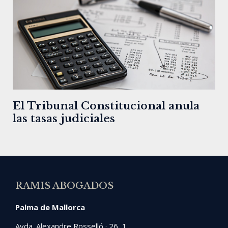
El Tribunal Constitucional anula
las tasas judiciales
RAMIS ABOGADOS
Palma de Mallorca
Avda. Alexandre Rosselló · 26, 1