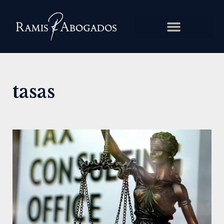
tasas