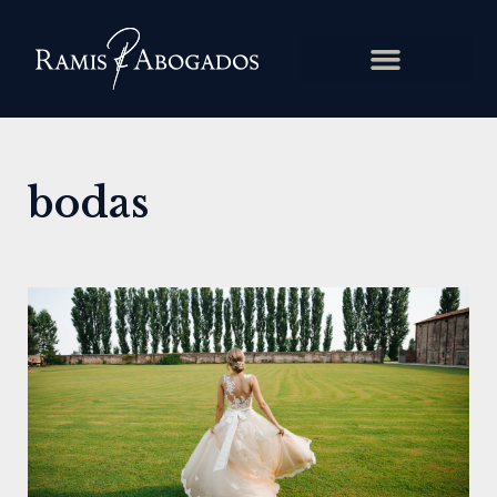
bodas