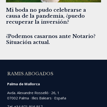
Mi boda no pudo celebrarse a
causa de la pandemia, ¿puedo
recuperar la inversión?
¿Podemos casarnos ante Notario?
Situación actual.
RAMIS ABOGADOS
Palma de Mallorca
Avda. Alexandre Rosselló · 26, 1
07002 Palma · Illes Balears · España
Tel. +34 971 916 917