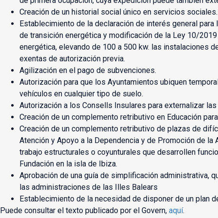
de primera ocupación, cuya expedición puede también exte
Creación de un historial social único en servicios sociales.
Establecimiento de la declaración de interés general para l
de transición energética y modificación de la Ley 10/2019
energética, elevando de 100 a 500 kw. las instalaciones d
exentas de autorización previa.
Agilización en el pago de subvenciones.
Autorización para que los Ayuntamientos ubiquen tempor
vehículos en cualquier tipo de suelo.
Autorización a los Consells Insulares para externalizar las 
Creación de un complemento retributivo en Educación para
Creación de un complemento retributivo de plazas de difíc
Atención y Apoyo a la Dependencia y de Promoción de la 
trabajo estructurales o coyunturales que desarrollen funci
Fundación en la isla de Ibiza.
Aprobación de una guía de simplificación administrativa, q
las administraciones de las Illes Balears
Establecimiento de la necesidad de disponer de un plan de 
Puede consultar el texto publicado por el Govern,
aquí
.