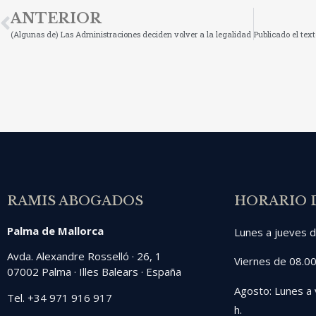
ANTERIOR
(Algunas de) Las Administraciones deciden volver a la legalidad
RAMIS ABOGADOS
HORARIO 
Palma de Mallorca
Lunes a jueves d
Avda. Alexandre Rosselló · 26, 1
Viernes de 08.00
07002 Palma · Illes Balears · España
Agosto: Lunes a 
Tel. +34 971 916 917
h.