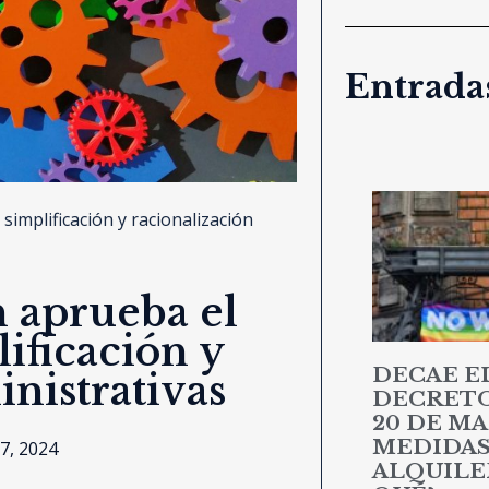
Entradas
simplificación y racionalización
n aprueba el
ificación y
DECAE E
nistrativas
DECRETO 
20 DE MA
MEDIDAS
7, 2024
ALQUILER