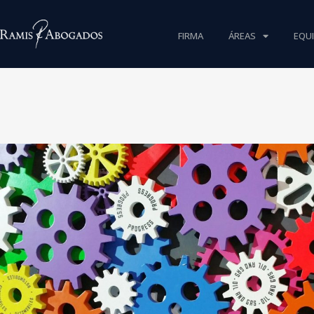
FIRMA
ÁREAS
EQU