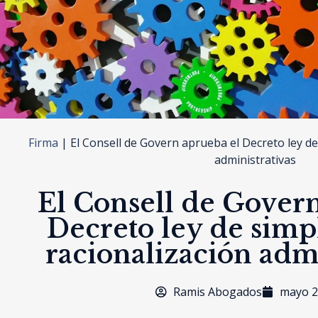
Firma
|
El Consell de Govern aprueba el Decreto ley de 
administrativas
El Consell de Gover
Decreto ley de simpl
racionalización admi
Ramis Abogados
mayo 2