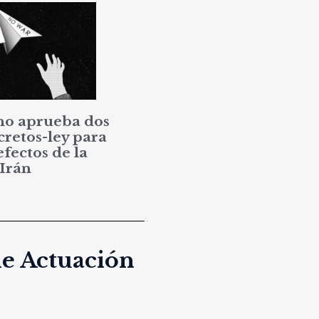
no aprueba dos
cretos-ley para
efectos de la
 Irán
de Actuación