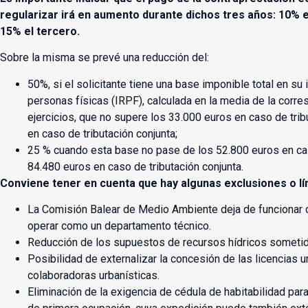
regularizar irá en aumento durante dichos tres años: 10% e
15% el tercero.
Sobre la misma se prevé una reducción del:
50%, si el solicitante tiene una base imponible total en su
personas físicas (IRPF), calculada en la media de la corre
ejercicios, que no supere los 33.000 euros en caso de trib
en caso de tributación conjunta;
25 % cuando esta base no pase de los 52.800 euros en caso
84.480 euros en caso de tributación conjunta.
Conviene tener en cuenta que hay algunas exclusiones o lí
La Comisión Balear de Medio Ambiente deja de funcionar 
operar como un departamento técnico.
Reducción de los supuestos de recursos hídricos sometid
Posibilidad de externalizar la concesión de las licencias 
colaboradoras urbanísticas.
Eliminación de la exigencia de cédula de habitabilidad par