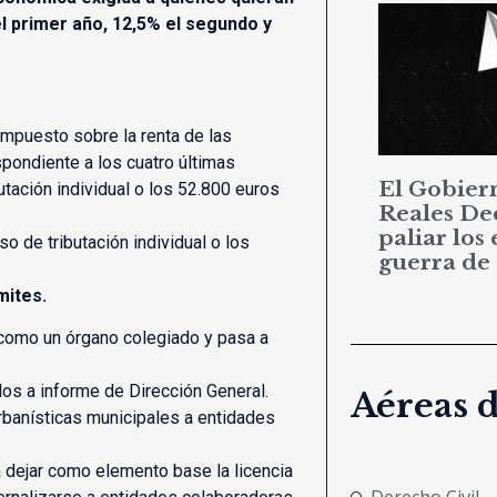
l primer año, 12,5% el segundo y
 impuesto sobre la renta de las
spondiente a los cuatro últimas
El Gobier
utación individual o los 52.800 euros
Reales De
paliar los 
 de tributación individual o los
guerra de
mites.
como un órgano colegiado y pasa a
os a informe de Dirección General.
Aéreas 
urbanísticas municipales a entidades
a dejar como elemento base la licencia