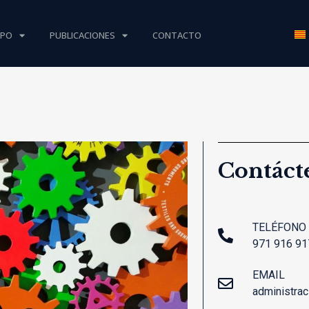
IPO
PUBLICACIONES
CONTACTO
Contáct
TELÉFONO
971 916 91
EMAIL
administra