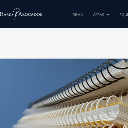
FIRMA
ÁREAS
EQU