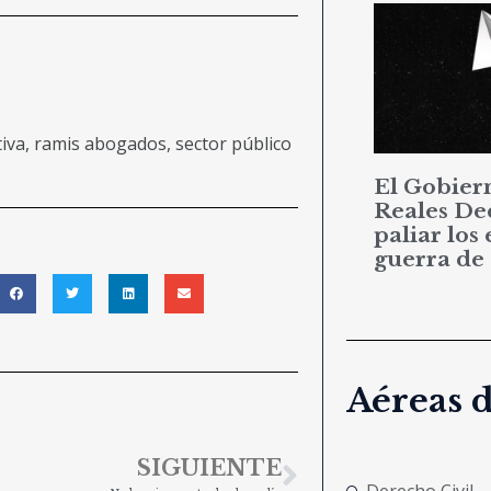
iva
,
ramis abogados
,
sector público
El Gobier
Reales De
paliar los 
guerra de
Aéreas 
SIGUIENTE