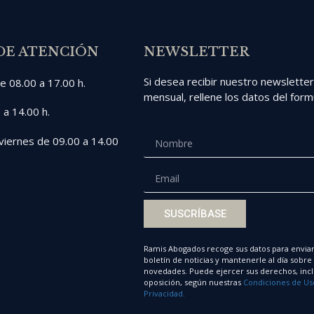
DE ATENCIÓN
NEWSLETTER
Si desea recibir nuestro newslette
e 08.00 a 17.00 h.
mensual, rellene los datos del formu
 a 14.00 h.
viernes de 09.00 a 14.00
SUSCRÍBASE
Ramis Abogados recoge sus datos para enviar
boletín de noticias y mantenerle al día sobre
novedades. Puede ejercer sus derechos, incl
oposición, según nuestras
Condiciones de Us
Privacidad.