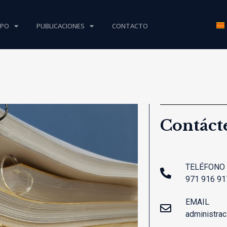
IPO
PUBLICACIONES
CONTACTO
Contáct
TELÉFONO
971 916 91
EMAIL
administra