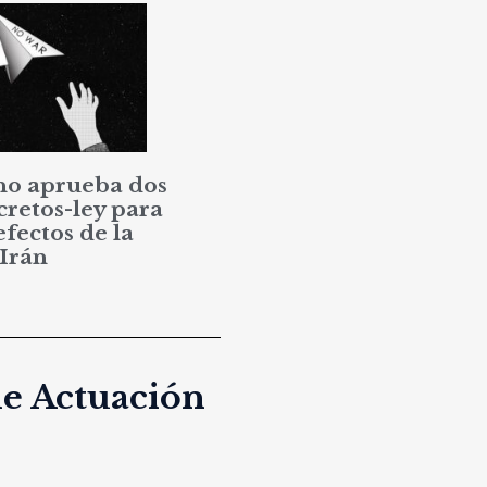
no aprueba dos
cretos-ley para
efectos de la
 Irán
de Actuación