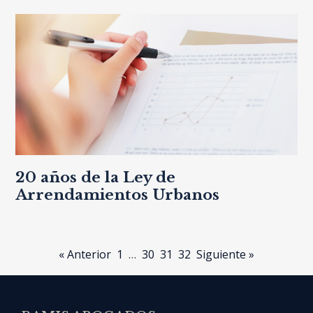
20 años de la Ley de
Arrendamientos Urbanos
« Anterior
1
…
30
31
32
Siguiente »