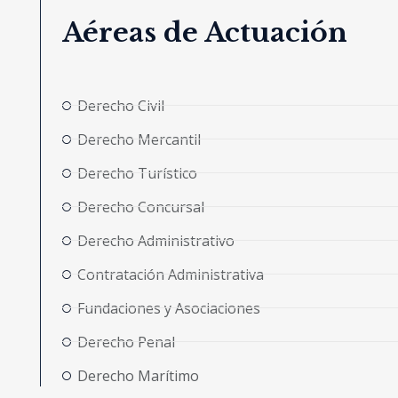
Aéreas de Actuación
Derecho Civil
Derecho Mercantil
Derecho Turístico
Derecho Concursal
Derecho Administrativo
Contratación Administrativa
Fundaciones y Asociaciones
Derecho Penal
Derecho Marítimo