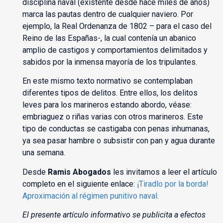
disciplina naval (existente desde hace miles de años)
marca las pautas dentro de cualquier naviero. Por
ejemplo, la Real Ordenanza de 1802 – para el caso del
Reino de las Españas-, la cual contenía un abanico
amplio de castigos y comportamientos delimitados y
sabidos por la inmensa mayoría de los tripulantes.
En este mismo texto normativo se contemplaban
diferentes tipos de delitos. Entre ellos, los delitos
leves para los marineros estando abordo, véase:
embriaguez o riñas varias con otros marineros. Este
tipo de conductas se castigaba con penas inhumanas,
ya sea pasar hambre o subsistir con pan y agua durante
una semana.
Desde
Ramis Abogados
les invitamos a leer el artículo
completo en el siguiente enlace:
¡Tiradlo por la borda!
Aproximación al régimen punitivo naval.
El presente artículo informativo se publicita a efectos