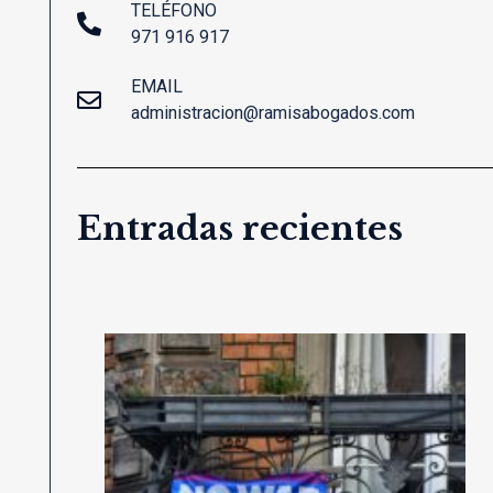
TELÉFONO
971 916 917
EMAIL
administracion@ramisabogados.com
Entradas recientes