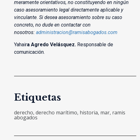
meramente orientativos, no constituyendo en ningún
caso asesoramiento legal directamente aplicable y
vinculante. Si desea asesoramiento sobre su caso
concreto, no dude en contactar con
nosotros:
administracion@ramisabogados.com
Yahair
a Agredo Velásquez.
Responsable de
comunicación.
Etiquetas
derecho
,
derecho marítimo
,
historia
,
mar
,
ramis
abogados