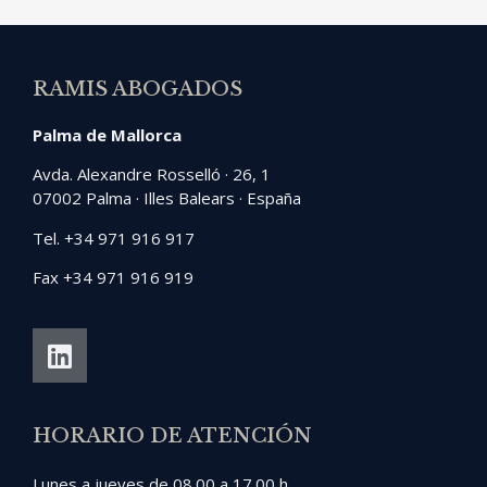
RAMIS ABOGADOS
Palma de Mallorca
Avda. Alexandre Rosselló · 26, 1
07002 Palma · Illes Balears · España
Tel. +34 971 916 917
Fax +34 971 916 919
HORARIO DE ATENCIÓN
Lunes a jueves de 08.00 a 17.00 h.