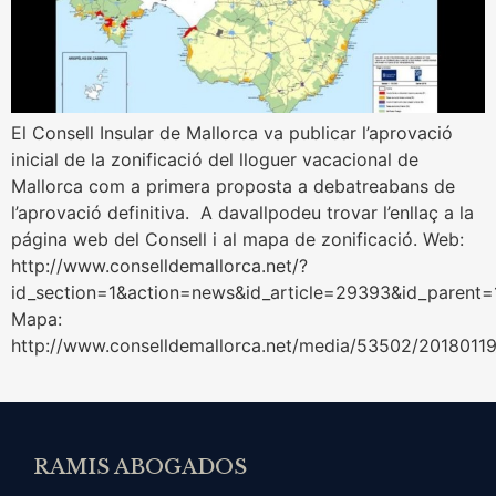
El Consell Insular de Mallorca va publicar l’aprovació
inicial de la zonificació del lloguer vacacional de
Mallorca com a primera proposta a debatreabans de
l’aprovació definitiva. A davallpodeu trovar l’enllaç a la
página web del Consell i al mapa de zonificació. Web:
http://www.conselldemallorca.net/?
id_section=1&action=news&id_article=29393&id_parent=
Mapa:
http://www.conselldemallorca.net/media/53502/20180119
RAMIS ABOGADOS