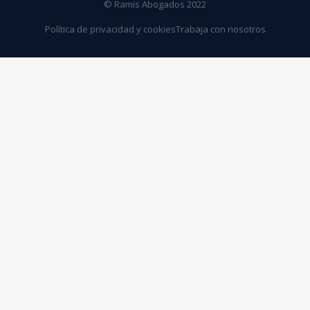
© Ramis Abogados 2022
Política de privacidad y cookies
Trabaja con nosotros