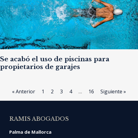
Se acabó el uso de piscinas para
propietarios de garajes
« Anterior
1
2
3
4
…
16
Siguiente »
RAMIS ABOGADOS
Palma de Mallorca