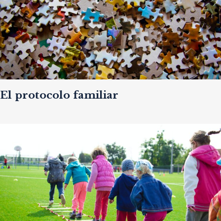
El protocolo familiar